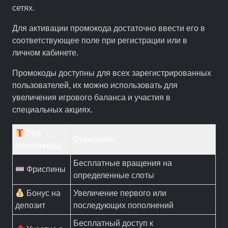
сетях.
Для активации промокода достаточно ввести его в
соответствующее поле при регистрации или в
личном кабинете.
Промокоды доступны для всех зарегистрированных
пользователей, их можно использовать для
увеличения игрового баланса и участия в
специальных акциях.
Тип
Описание
промокода
Бесплатные вращения на
Фриспины
определенные слоты
Бонус на
Увеличение первого или
депозит
последующих пополнений
Бесплатный доступ к