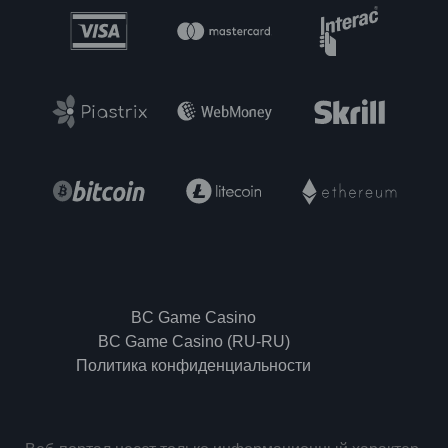
BC Game Casino
BC Game Casino (RU-RU)
Политика конфиденциальности