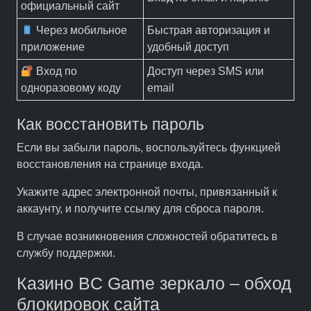
официальный сайт
Через мобильное
Быстрая авторизация и
приложение
удобный доступ
Вход по
Доступ через SMS или
одноразовому коду
email
Как восстановить пароль
Если вы забыли пароль, воспользуйтесь функцией
восстановления на странице входа.
Укажите адрес электронной почты, привязанный к
аккаунту, и получите ссылку для сброса пароля.
В случае возникновения сложностей обратитесь в
службу поддержки.
Казино BC Game зеркало – обход
блокировок сайта