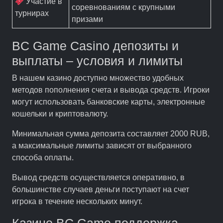
Участие в
соревнованиям с крупными
турнирах
призами
BC Game Casino депозиты и
выплаты – условия и лимиты
В нашем казино доступно множество удобных
методов пополнения счета и вывода средств. Игроки
могут использовать банковские карты, электронные
кошельки и криптовалюту.
Минимальная сумма депозита составляет 2000 RUB,
а максимальные лимиты зависят от выбранного
способа оплаты.
Вывод средств осуществляется оперативно, в
большинстве случаев деньги поступают на счет
игрока в течение нескольких минут.