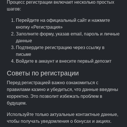
Процесс регистрации включает несколько простых
шагов:
Перейдите на официальный сайт и нажмите
кнопку «Регистрация»
Заполните форму, указав email, пароль и личные
данные
Подтвердите регистрацию через ссылку в
письме
Войдите в аккаунт и внесите первый депозит
Советы по регистрации
Перед регистрацией важно ознакомиться с
правилами казино и убедиться, что данные введены
корректно. Это позволит избежать проблем в
будущем.
Используйте только актуальные контактные данные,
чтобы получать уведомления о бонусах и акциях.