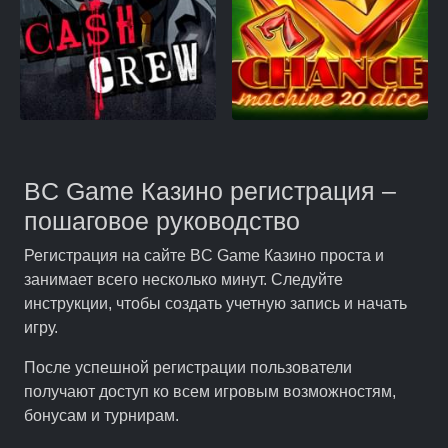
BC Game Казино регистрация –
пошаговое руководство
Регистрация на сайте BC Game Казино проста и
занимает всего несколько минут. Следуйте
инструкции, чтобы создать учетную запись и начать
игру.
После успешной регистрации пользователи
получают доступ ко всем игровым возможностям,
бонусам и турнирам.