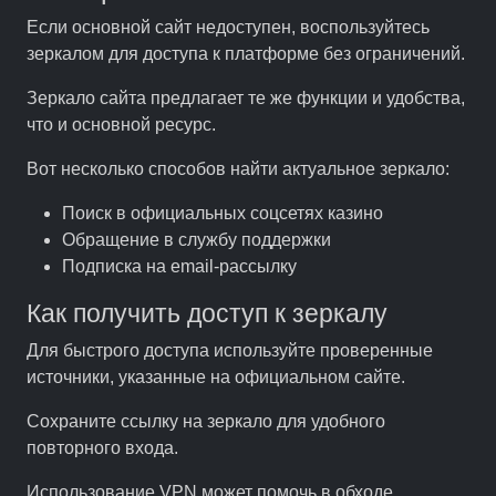
Если основной сайт недоступен, воспользуйтесь
зеркалом для доступа к платформе без ограничений.
Зеркало сайта предлагает те же функции и удобства,
что и основной ресурс.
Вот несколько способов найти актуальное зеркало:
Поиск в официальных соцсетях казино
Обращение в службу поддержки
Подписка на email-рассылку
Как получить доступ к зеркалу
Для быстрого доступа используйте проверенные
источники, указанные на официальном сайте.
Сохраните ссылку на зеркало для удобного
повторного входа.
Использование VPN может помочь в обходе