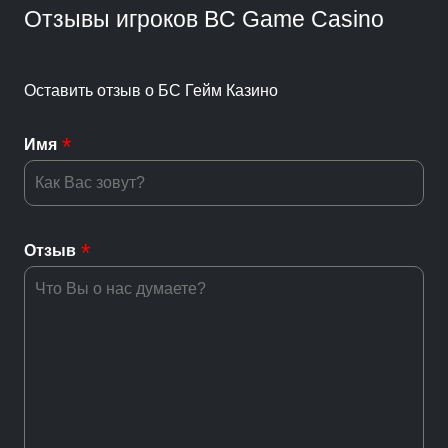
Отзывы игроков BC Game Casino
Оставить отзыв о БС Гейм Казино
Имя
Отзыв